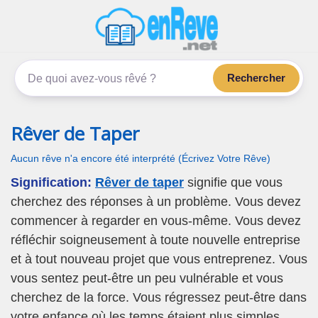
enReve.net
Les rêves, c'est plus que ça
Rechercher
Rêver de Taper
Aucun rêve n'a encore été interprété (Écrivez Votre Rêve)
Signification:
Rêver de taper
signifie que vous
cherchez des réponses à un problème. Vous devez
commencer à regarder en vous-même. Vous devez
réfléchir soigneusement à toute nouvelle entreprise
et à tout nouveau projet que vous entreprenez. Vous
vous sentez peut-être un peu vulnérable et vous
cherchez de la force. Vous régressez peut-être dans
votre enfance où les temps étaient plus simples.