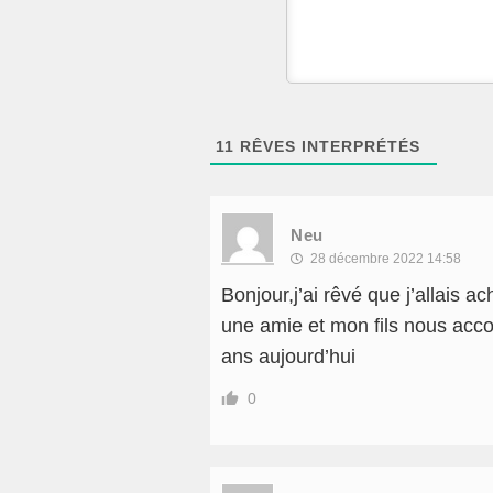
11
RÊVES INTERPRÉTÉS
Neu
28 décembre 2022 14:58
Bonjour,j’ai rêvé que j’allais 
une amie et mon fils nous accom
ans aujourd’hui
0