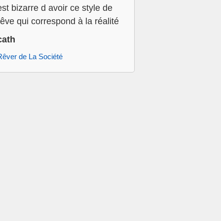
est bizarre d avoir ce style de
rêve qui correspond à la réalité
cath
Rêver de La Société