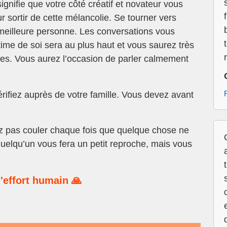
ignifie que votre côté créatif et novateur vous
sortir de cette mélancolie. Se tourner vers
e meilleure personne. Les conversations vous
ime de soi sera au plus haut et vous saurez très
s. Vous aurez l’occasion de parler calmement
ifiez auprès de votre famille. Vous devez avant
 pas couler chaque fois que quelque chose ne
quelqu’un vous fera un petit reproche, mais vous
'effort humain 🙏