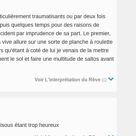
rticulièrement traumatisants ou par deux fois
depuis quelques temps pour des raisons de
accident par imprudence de sa part. Le premier,
 à vive allure sur une sorte de planche à roulette
s qu’étant à coté de lui je venais de la mettre
nt le sol et faire une multitude de saltos avant
Voir L'interprétation du Rêve
(1)
 bisous étant trop heureux