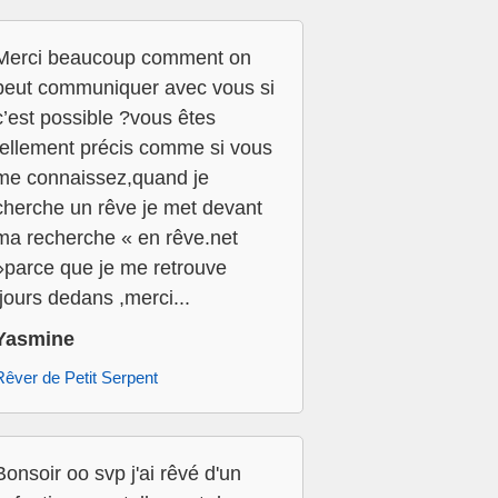
Merci beaucoup comment on
peut communiquer avec vous si
c’est possible ?vous êtes
tellement précis comme si vous
me connaissez,quand je
cherche un rêve je met devant
ma recherche « en rêve.net
»parce que je me retrouve
tjours dedans ,merci...
Yasmine
Rêver de Petit Serpent
Bonsoir oo svp j'ai rêvé d'un