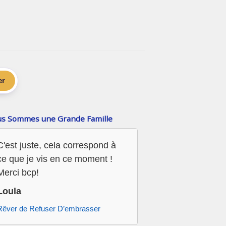
er
s Sommes une Grande Famille
C'est juste, cela correspond à
ce que je vis en ce moment !
Merci bcp!
Loula
Rêver de Refuser D’embrasser