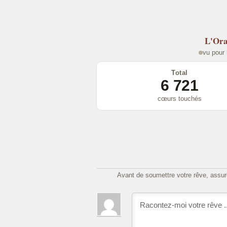
L'Ora
vu pour 
Total
6 721
cœurs touchés
Avant de soumettre votre rêve, assure