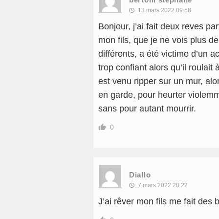
13 mars 2022 09:58
Bonjour, j’ai fait deux reves pa
mon fils, que je ne vois plus 
différents, a été victime d’un 
trop confiant alors qu’il roulait
est venu ripper sur un mur, alor
en garde, pour heurter violemme
sans pour autant mourrir.
0
Diallo
7 mars 2022 20:22
J’ai rêver mon fils me fait des