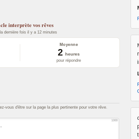
cle
interprète vos rêves
la dernière fois il y a 12 minutes
Moyenne
2
heures
pour répondre
z-vous d'être sur la page la plus pertinente pour votre rêve.
1000