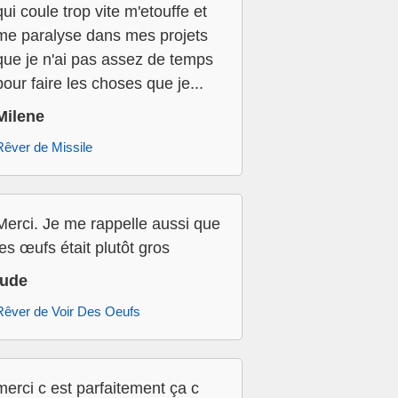
qui coule trop vite m'etouffe et
me paralyse dans mes projets
que je n'ai pas assez de temps
pour faire les choses que je...
Milene
Rêver de Missile
Merci. Je me rappelle aussi que
les œufs était plutôt gros
jude
Rêver de Voir Des Oeufs
merci c est parfaitement ça c