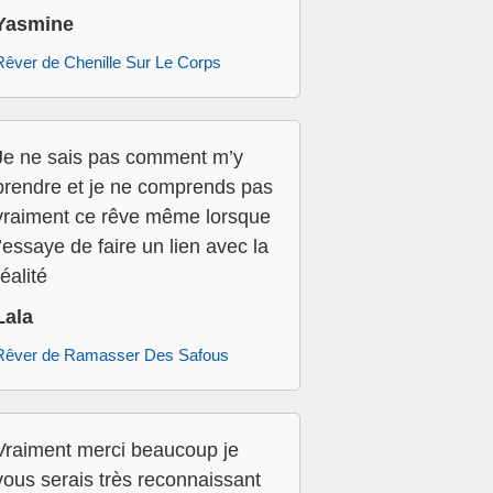
Yasmine
Rêver de Chenille Sur Le Corps
Je ne sais pas comment m’y
prendre et je ne comprends pas
vraiment ce rêve même lorsque
j’essaye de faire un lien avec la
réalité
Lala
Rêver de Ramasser Des Safous
Vraiment merci beaucoup je
vous serais très reconnaissant