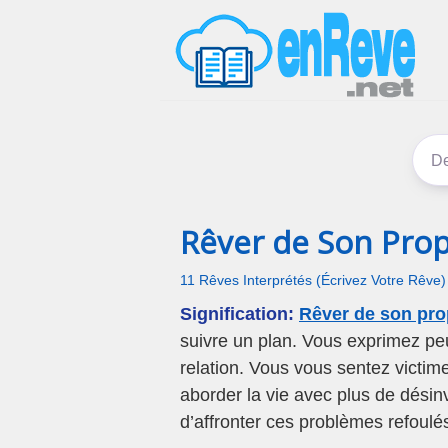
Rêver de Son Propr
11 Rêves Interprétés (Écrivez Votre Rêve)
Signification:
Rêver de son prop
suivre un plan. Vous exprimez peu
relation. Vous vous sentez victi
aborder la vie avec plus de désinv
d’affronter ces problèmes refoulé