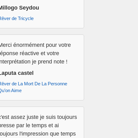
Millogo Seydou
Rêver de Tricycle
Merci énormément pour votre
réponse réactive et votre
interprétation je prend note !
Laputa castel
Rêver de La Mort De La Personne
Qu’on Aime
c'est assez juste je suis toujours
presse par le temps et ai
toujours l'impression que temps