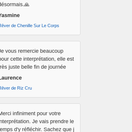
désormais.🙏
Yasmine
Rêver de Chenille Sur Le Corps
Je vous remercie beaucoup
pour cette interprétation, elle est
très juste belle fin de journée
Laurence
Rêver de Riz Cru
Merci infiniment pour votre
interprétation. Je vais prendre le
temps d'y réfléchir. Sachez que j