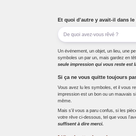
Et quoi d’autre y avait-il dans 
Un événement, un objet, un lieu, une per
symboles un par un, mais gardez en têt
seule impression qui vous reste est la
Si ça ne vous quitte toujours pa
Vous avez lu les symboles, et il vous r
impression est un bon ou un mauvais sig
même.
Mais s'il vous a paru confus, si les piè
votre rêve ci-dessous, tel que vous l'a
suffisent à dire merci.