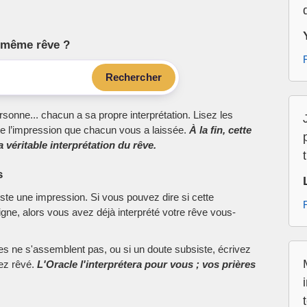
le même rêve ?
Rechercher
sonne... chacun a sa propre interprétation. Lisez les
e l’impression que chacun vous a laissée.
À la fin, cette
 véritable interprétation du rêve.
s
este une impression. Si vous pouvez dire si cette
ne, alors vous avez déjà interprété votre rêve vous-
ces ne s'assemblent pas, ou si un doute subsiste, écrivez
vez rêvé.
L'Oracle l'interprétera pour vous ; vos prières