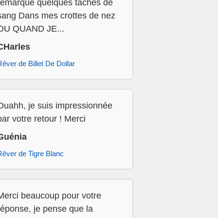
remarque quelques taches de
sang Dans mes crottes de nez
OU QUAND JE...
CHarles
Rêver de Billet De Dollar
Ouahh, je suis impressionnée
par votre retour ! Merci
Guénia
Rêver de Tigre Blanc
Merci beaucoup pour votre
réponse, je pense que la