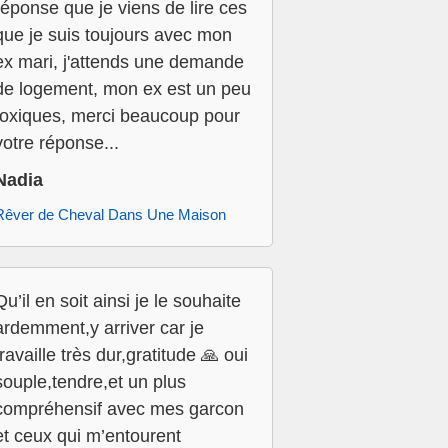
réponse que je viens de lire ces
que je suis toujours avec mon
ex mari, j'attends une demande
de logement, mon ex est un peu
toxiques, merci beaucoup pour
votre réponse...
Nadia
Rêver de Cheval Dans Une Maison
Qu’il en soit ainsi je le souhaite
ardemment,y arriver car je
travaille très dur,gratitude 🙏 oui
souple,tendre,et un plus
compréhensif avec mes garcon
et ceux qui m’entourent