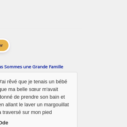
er
s Sommes une Grande Famille
J'ai rêvé que je tenais un bébé
que ma belle sœur m'avait
donné de prendre son bain et
en allant le laver un margouillat
à traversé sur mon pied
Ode