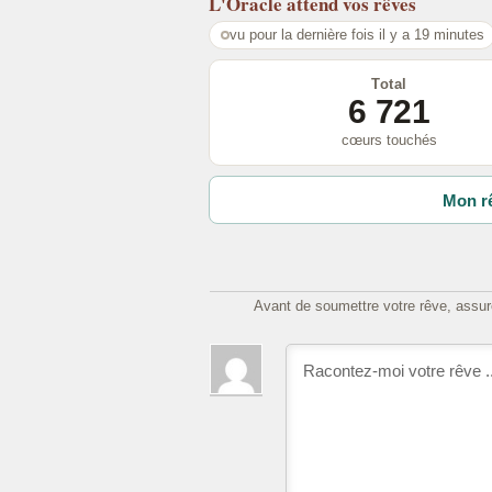
L'Oracle
attend vos rêves
vu pour la dernière fois il y a 19 minutes
Total
6 721
cœurs touchés
Mon rê
Avant de soumettre votre rêve, assure