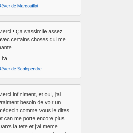
Rêver de Margouillat
Merci ! Ça s'assimile assez
avec certains choses qui me
hante.
Ti'a
Rêver de Scolopendre
Merci infiniment, et oui, j'ai
vraiment besoin de voir un
médecin comme Vous le dites
et can me porte encore plus
Dan's la tete et j'ai meme