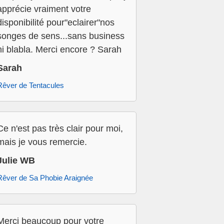
apprécie vraiment votre
disponibilité pour"eclairer"nos
songes de sens...sans business
ni blabla. Merci encore ? Sarah
Sarah
Rêver de Tentacules
Ce n'est pas très clair pour moi,
mais je vous remercie.
Julie WB
Rêver de Sa Phobie Araignée
Merci beaucoup pour votre