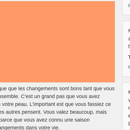
que que les changements sont bons tant que vous
ensemble. C’est un grand pas que vous avez
s votre peau. L’important est que vous fassiez ce
es autres pensent. Vous valez beaucoup, mais
 parce que vous avez connu une saison
angements dans votre vie.