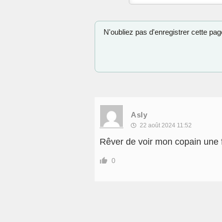
N'oubliez pas d'enregistrer cette page
Asly
22 août 2024 11:52
Rêver de voir mon copain une fil
0