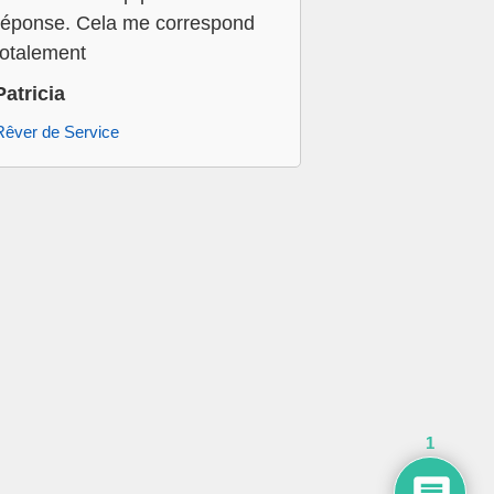
réponse. Cela me correspond
totalement
Patricia
Rêver de Service
1