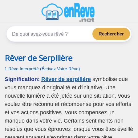
enReve.net
Les rêves, c'est plus que ça
Rechercher
Rêver de Serpillère
1 Rêve Interprété (Écrivez Votre Rêve)
Signification:
Rêver de serpillère
symbolise que
vous manquez d’originalité et d’initiative. Une
nouvelle lumière a été jetée sur une situation. Vous
voulez être reconnu et récompensé pour vos efforts
et vos actions positives. Vous compensez un
manque dans votre vie. Certains sentiments non
résolus que vous éprouvez lorsque vous êtes éveillé
peuvent souvent s’exprimer dans votre rêve.