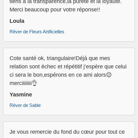
tiens à la transparence,la pureté et la loyauté.
Merci beaucoup pour votre réponse!!
Loula
Rêver de Fleurs Artificielles
Cote santé ok, triangulaire!Déjà que mes
relation sont échec et répétitif j’espère que celui
ci sera le bon,espérons en ce ami alors😌
merciiiiiiii👌
Yasmine
Rêver de Sable
Je vous remercie du fond du cœur pour tout ce