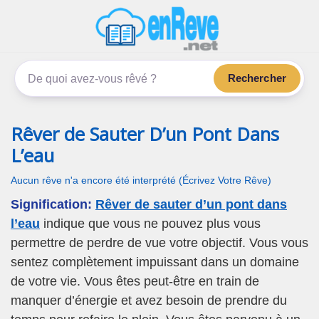
enReve.net
Les rêves, c'est plus que ça
Rechercher
Rêver de Sauter D’un Pont Dans
L’eau
Aucun rêve n'a encore été interprété (Écrivez Votre Rêve)
Signification:
Rêver de sauter d’un pont dans
l’eau
indique que vous ne pouvez plus vous
permettre de perdre de vue votre objectif. Vous vous
sentez complètement impuissant dans un domaine
de votre vie. Vous êtes peut-être en train de
manquer d’énergie et avez besoin de prendre du