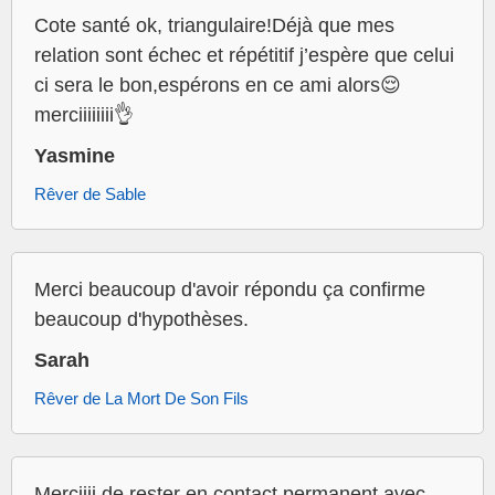
Cote santé ok, triangulaire!Déjà que mes
relation sont échec et répétitif j’espère que celui
ci sera le bon,espérons en ce ami alors😌
merciiiiiiii👌
Yasmine
Rêver de Sable
Merci beaucoup d'avoir répondu ça confirme
beaucoup d'hypothèses.
Sarah
Rêver de La Mort De Son Fils
Merciiii,de rester en contact permanent avec