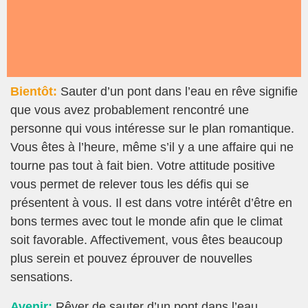
Bientôt:
Sauter d’un pont dans l’eau en rêve signifie
que vous avez probablement rencontré une
personne qui vous intéresse sur le plan romantique.
Vous êtes à l’heure, même s’il y a une affaire qui ne
tourne pas tout à fait bien. Votre attitude positive
vous permet de relever tous les défis qui se
présentent à vous. Il est dans votre intérêt d’être en
bons termes avec tout le monde afin que le climat
soit favorable. Affectivement, vous êtes beaucoup
plus serein et pouvez éprouver de nouvelles
sensations.
Avenir:
Rêver de sauter d’un pont dans l’eau