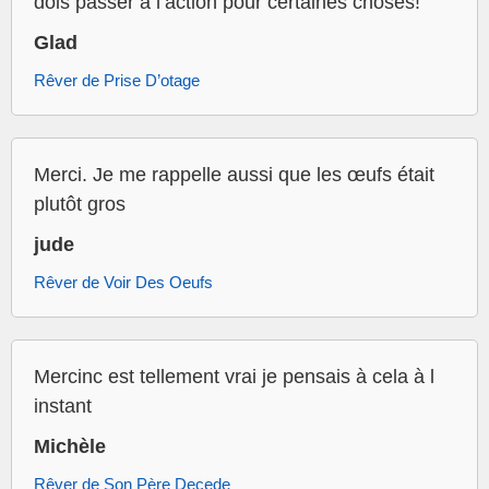
dois passer à l’action pour certaines choses!
Glad
Rêver de Prise D’otage
Merci. Je me rappelle aussi que les œufs était
plutôt gros
jude
Rêver de Voir Des Oeufs
Mercinc est tellement vrai je pensais à cela à l
instant
Michèle
Rêver de Son Père Decede