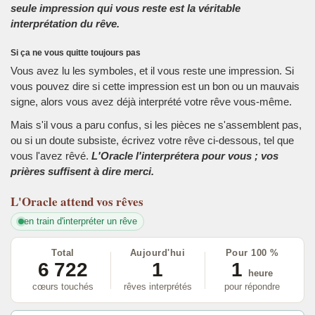
seule impression qui vous reste est la véritable
interprétation du rêve.
Si ça ne vous quitte toujours pas
Vous avez lu les symboles, et il vous reste une impression. Si
vous pouvez dire si cette impression est un bon ou un mauvais
signe, alors vous avez déjà interprété votre rêve vous-même.
Mais s'il vous a paru confus, si les pièces ne s'assemblent pas,
ou si un doute subsiste, écrivez votre rêve ci-dessous, tel que
vous l'avez rêvé.
L'Oracle l'interprétera pour vous ; vos
prières suffisent à dire merci.
L'Oracle
attend vos rêves
en train d'interpréter un rêve
Total
Aujourd'hui
Pour 100 %
6 722
1
1
heure
cœurs touchés
rêves interprétés
pour répondre