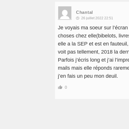
Chantal
26 juillet 2022 22:51
Je voyais ma soeur sur l’écran 
choses chez elle(bibelots, livre
elle a la SEP et est en fauteui
voit pas tellement, 2018 la dern
Parfois j’écris long et j’ai l’i
mails mais elle réponds rareme
j’en fais un peu mon deuil.
0