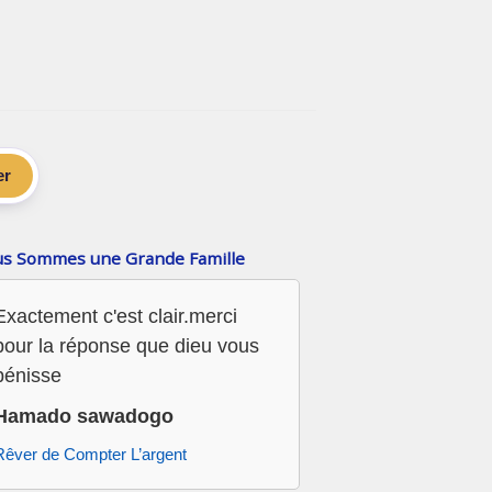
er
s Sommes une Grande Famille
Exactement c'est clair.merci
pour la réponse que dieu vous
bénisse
Hamado sawadogo
Rêver de Compter L’argent