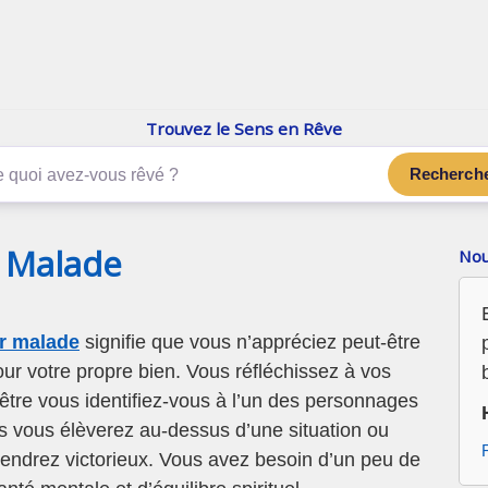
enReve.net
Les rêves, c'est plus que ça
Trouvez le Sens en Rêve
Recherch
r Malade
Nou
r malade
signifie que vous n’appréciez peut-être
ur votre propre bien. Vous réfléchissez à vos
être vous identifiez-vous à l’un des personnages
s vous élèverez au-dessus d’une situation ou
viendrez victorieux. Vous avez besoin d’un peu de