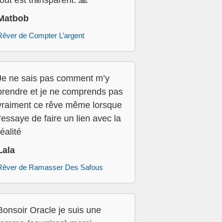
tout est transparent. 🙏
Matbob
Rêver de Compter L’argent
Je ne sais pas comment m’y
prendre et je ne comprends pas
vraiment ce rêve même lorsque
j’essaye de faire un lien avec la
réalité
Lala
Rêver de Ramasser Des Safous
Bonsoir Oracle je suis une