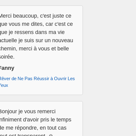
Merci beaucoup, c'est juste ce
que vous me dites, car c'est ce
que je ressens dans ma vie
actuelle je suis sur un nouveau
chemin, merci à vous et belle
soirée.
Fanny
Rêver de Ne Pas Réussir à Ouvrir Les
Yeux
Bonjour je vous remerci
infiniment d'avoir pris le temps
de me répondre, en tout cas