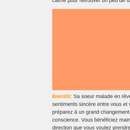
calme pour retrouver un peu de san
Bientôt:
Sa soeur malade en rêve
sentiments sincère entre vous et
préparez à un grand changement 
conscience. Vous bénéficiez main
direction que vous voulez prendr