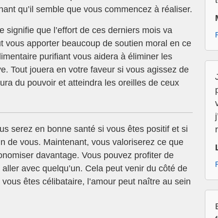
nant qu’il semble que vous commencez à réaliser.
signifie que l’effort de ces derniers mois va
eut vous apporter beaucoup de soutien moral en ce
mentaire purifiant vous aidera à éliminer les
ve. Tout jouera en votre faveur si vous agissez de
ra du pouvoir et atteindra les oreilles de ceux
 serez en bonne santé si vous êtes positif et si
in de vous. Maintenant, vous valoriserez ce que
nomiser davantage. Vous pouvez profiter de
aller avec quelqu’un. Cela peut venir du côté de
Si vous êtes célibataire, l’amour peut naître au sein