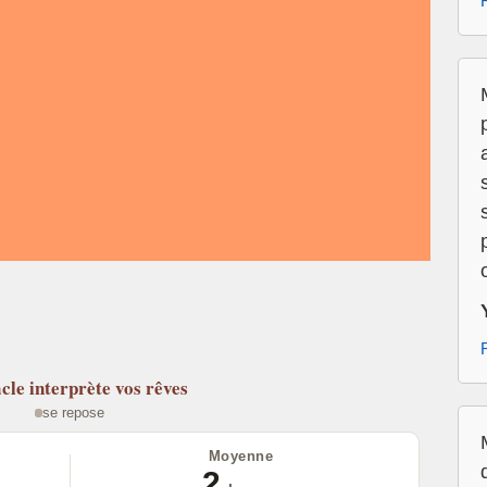
cle
interprète vos rêves
se repose
Moyenne
2