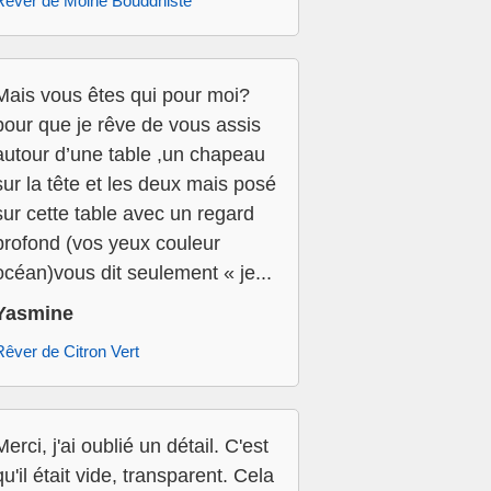
Rêver de Moine Bouddhiste
Mais vous êtes qui pour moi?
pour que je rêve de vous assis
autour d’une table ,un chapeau
sur la tête et les deux mais posé
sur cette table avec un regard
profond (vos yeux couleur
océan)vous dit seulement « je...
Yasmine
Rêver de Citron Vert
Merci, j'ai oublié un détail. C'est
qu'il était vide, transparent. Cela