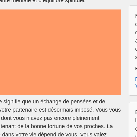
té mentale et d’équilibre spirituel.
 signifie que un échange de pensées et de
 votre partenaire est désormais imposé. Vous vous
dont vous n’avez pas encore pleinement
tenant de la bonne fortune de vos proches. La
e dans votre vie dépend de vous. Vous valez