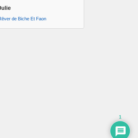
Julie
Rêver de Biche Et Faon
1