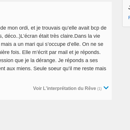
de mon ordi, et je trouvais qu’elle avait bcp de
s, déco..)L’écran était très claire.Dans la vie
l, mais a un mari qui s’occupe d’elle. On ne se
ière fois. Elle m’écrit par mail et je réponds.
mpression que je la dérange. Je réponds a ses
nt aux miens. Seule soeur qu’il me reste mais
Voir L'interprétation du Rêve
(1)