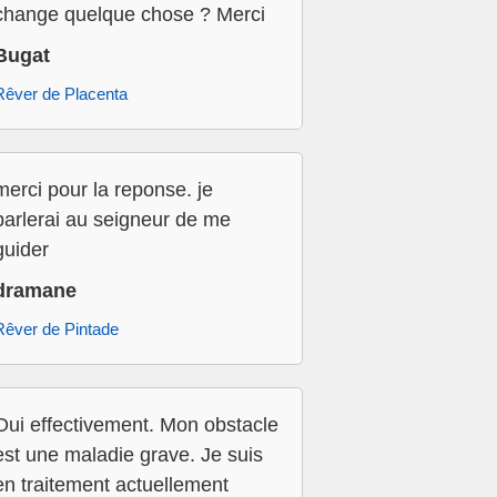
change quelque chose ? Merci
Bugat
Rêver de Placenta
merci pour la reponse. je
parlerai au seigneur de me
guider
dramane
Rêver de Pintade
Oui effectivement. Mon obstacle
est une maladie grave. Je suis
en traitement actuellement