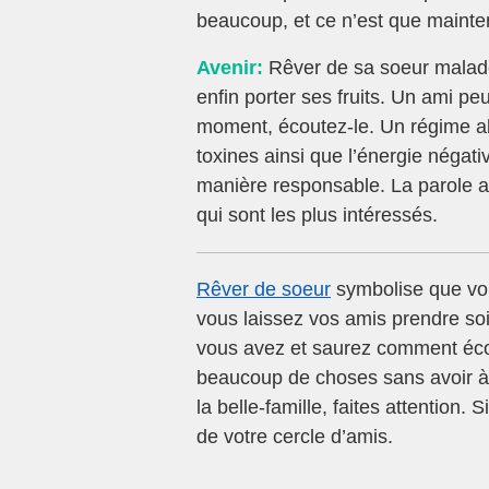
beaucoup, et ce n’est que mainte
Avenir:
Rêver de sa soeur malade 
enfin porter ses fruits. Un ami p
moment, écoutez-le. Un régime ali
toxines ainsi que l’énergie négati
manière responsable. La parole au
qui sont les plus intéressés.
Rêver de soeur
symbolise que vous
vous laissez vos amis prendre so
vous avez et saurez comment éco
beaucoup de choses sans avoir à 
la belle-famille, faites attention. 
de votre cercle d’amis.