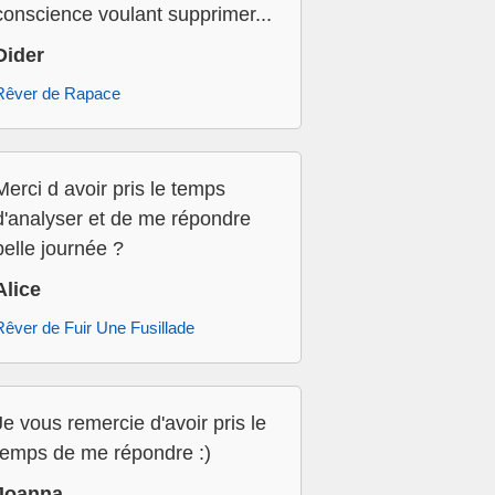
conscience voulant supprimer...
Dider
Rêver de Rapace
Merci d avoir pris le temps
d'analyser et de me répondre
belle journée ?
Alice
Rêver de Fuir Une Fusillade
Je vous remercie d'avoir pris le
temps de me répondre :)
Joanna