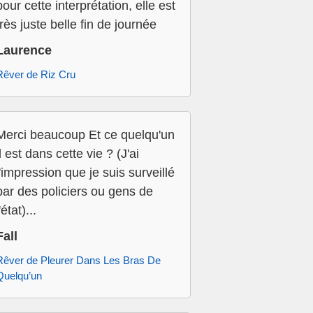
pour cette interprétation, elle est
très juste belle fin de journée
Laurence
Rêver de Riz Cru
Merci beaucoup Et ce quelqu'un
il est dans cette vie ? (J'ai
l'impression que je suis surveillé
par des policiers ou gens de
'état)...
Fall
Rêver de Pleurer Dans Les Bras De
Quelqu’un