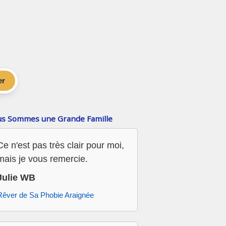
er
s Sommes une Grande Famille
Ce n'est pas très clair pour moi,
mais je vous remercie.
Julie WB
Rêver de Sa Phobie Araignée