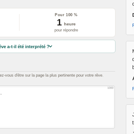
Pour 100 %
1
heure
pour répondre
ve a-t-il été interprété ?
z-vous d'être sur la page la plus pertinente pour votre rêve.
1000