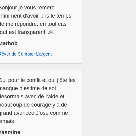
Bonjour je vous remerci
infiniment d'avoir pris le temps
de me répondre, en tout cas
tout est transparent. 🙏
Matbob
Rêver de Compter L’argent
Oui pour le conflit et oui j’ôte les
manque d’estime de soi
désormais avec de l’aide et
beaucoup de courage y’a de
grand avancée,J’ose comme
jamais
Yasmine