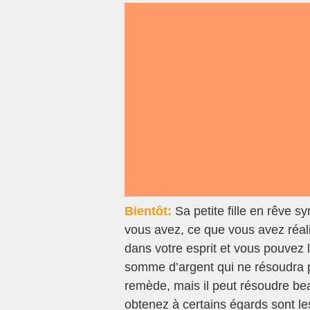
Bientôt:
Sa petite fille en rêve 
vous avez, ce que vous avez réalis
dans votre esprit et vous pouvez 
somme d’argent qui ne résoudra p
remède, mais il peut résoudre be
obtenez à certains égards sont l