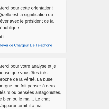
Merci pour cette orientation!
Quelle est la signification de
rêver avec le président de la
république
Idi
Rêver de Chargeur De Téléphone
Merci pour votre analyse et je
pense que vous êtes très
proche de la vérité. La buse
borgne me fait penser à deux
désirs ou pensées antagonistes,
le bien ou le mal... Le chat
s'apparenterait-il à ma