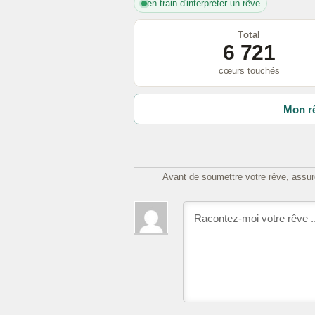
en train d'interpréter un rêve
Total
6 721
cœurs touchés
Mon rê
Avant de soumettre votre rêve, assure