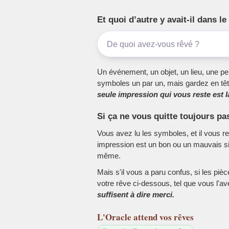
Et quoi d’autre y avait-il dans 
Un événement, un objet, un lieu, une per
symboles un par un, mais gardez en têt
seule impression qui vous reste est la
Si ça ne vous quitte toujours pa
Vous avez lu les symboles, et il vous r
impression est un bon ou un mauvais sig
même.
Mais s'il vous a paru confus, si les piè
votre rêve ci-dessous, tel que vous l'a
suffisent à dire merci.
L'Oracle
attend vos rêves