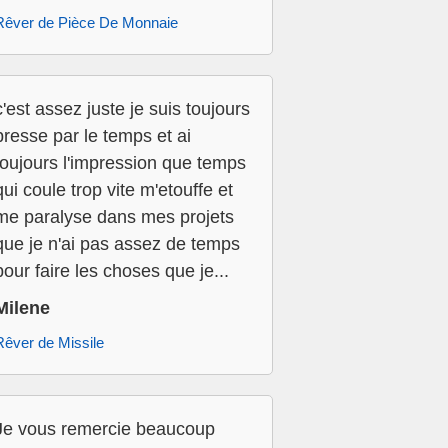
Rêver de Pièce De Monnaie
c'est assez juste je suis toujours
presse par le temps et ai
toujours l'impression que temps
qui coule trop vite m'etouffe et
me paralyse dans mes projets
que je n'ai pas assez de temps
pour faire les choses que je...
Milene
Rêver de Missile
Je vous remercie beaucoup