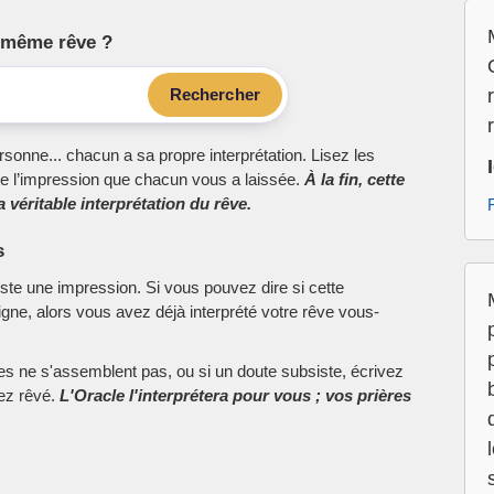
le même rêve ?
Rechercher
sonne... chacun a sa propre interprétation. Lisez les
e l’impression que chacun vous a laissée.
À la fin, cette
 véritable interprétation du rêve.
s
este une impression. Si vous pouvez dire si cette
ne, alors vous avez déjà interprété votre rêve vous-
ces ne s'assemblent pas, ou si un doute subsiste, écrivez
vez rêvé.
L'Oracle l'interprétera pour vous ; vos prières