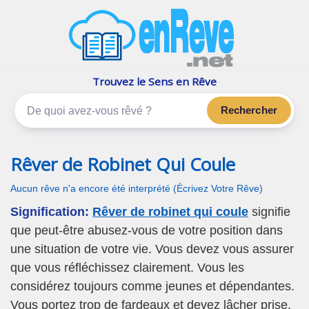
enReve.net
Les rêves, c'est plus que ça
Trouvez le Sens en Rêve
Rechercher
Rêver de Robinet Qui Coule
Aucun rêve n'a encore été interprété (Écrivez Votre Rêve)
Signification:
Rêver de robinet qui coule
signifie
que peut-être abusez-vous de votre position dans
une situation de votre vie. Vous devez vous assurer
que vous réfléchissez clairement. Vous les
considérez toujours comme jeunes et dépendantes.
Vous portez trop de fardeaux et devez lâcher prise.