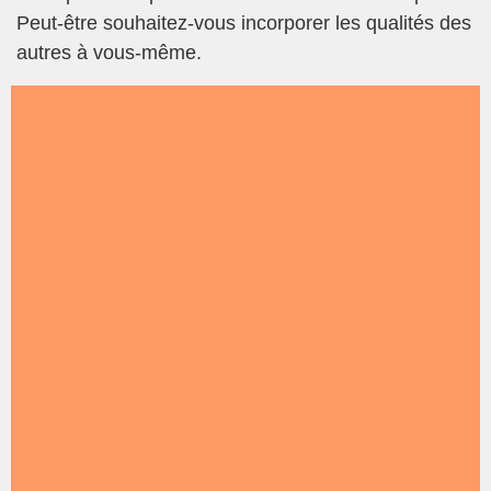
Peut-être souhaitez-vous incorporer les qualités des
autres à vous-même.