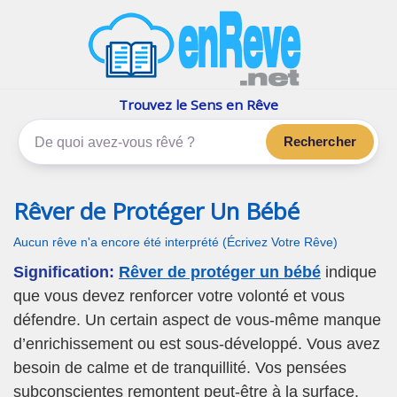
enReve.net
Les rêves, c'est plus que ça
Trouvez le Sens en Rêve
Rechercher
Rêver de Protéger Un Bébé
Aucun rêve n'a encore été interprété (Écrivez Votre Rêve)
Signification:
Rêver de protéger un bébé
indique
que vous devez renforcer votre volonté et vous
défendre. Un certain aspect de vous-même manque
d’enrichissement ou est sous-développé. Vous avez
besoin de calme et de tranquillité. Vos pensées
subconscientes remontent peut-être à la surface.