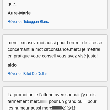
que...
Aure-Marie
Rêver de Toboggan Blanc
merci excusez moi aussi pour l erreur de vitesse
concernant le mot circonstance.merci je mettrai
en pratique votre conseil vous avez visé juste!
aldo
Rêver de Billet De Dollar
La promotion je l’attend avec souhait j’y crois
fermement merciiiiiiii pour un grand ouiiii pour
les humeur aussi merciiiiiiiiii😊😊😊