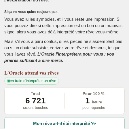
Si ça ne vous quitte toujours pas
Vous avez lu les symboles, et il vous reste une impression. Si
vous pouvez dire si cette impression est un bon ou un mauvais
signe, alors vous avez déjà interprété votre rêve vous-même.
Mais s'il vous a paru confus, si les pièces ne s'assemblent pas,
ou si un doute subsiste, écrivez votre rêve ci-dessous, tel que
vous l'avez rêvé.
L'Oracle l'interprétera pour vous ; vos
prières suffisent à dire merci.
L'Oracle
attend vos rêves
en train d'interpréter un rêve
Total
Pour 100 %
6 721
1
heure
cœurs touchés
pour répondre
Mon rêve a-t-il été interprété ?