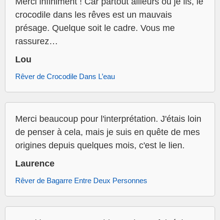
Merci infiniment ! Car partout ailleurs où je lis, le
crocodile dans les rêves est un mauvais
présage. Quelque soit le cadre. Vous me
rassurez…
Lou
Rêver de Crocodile Dans L’eau
Merci beaucoup pour l'interprétation. J'étais loin
de penser à cela, mais je suis en quête de mes
origines depuis quelques mois, c'est le lien.
Laurence
Rêver de Bagarre Entre Deux Personnes