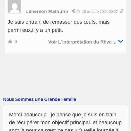
Ednerson Mathurin
10 octobre 2024 09:07
Je suis entrain de remasser des œufs, mais
parmi eux,il y a un petit.
0
Voir L'interprétation du Rêve
(1)
Nous Sommes une Grande Famille
Merci beaucoup...je pense que je suis en train
de récupérer mon objectif principal. et beaucoup
sont là pour ça n'est-ce pas ? :) Belle journée à