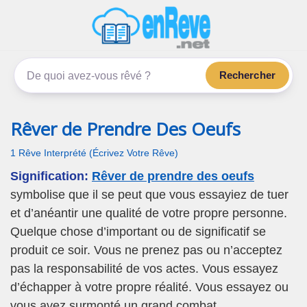
enReve.net
Les rêves, c'est plus que ça
Rechercher
Rêver de Prendre Des Oeufs
1 Rêve Interprété (Écrivez Votre Rêve)
Signification:
Rêver de prendre des oeufs
symbolise que il se peut que vous essayiez de tuer
et d’anéantir une qualité de votre propre personne.
Quelque chose d’important ou de significatif se
produit ce soir. Vous ne prenez pas ou n’acceptez
pas la responsabilité de vos actes. Vous essayez
d’échapper à votre propre réalité. Vous essayez ou
vous avez surmonté un grand combat.