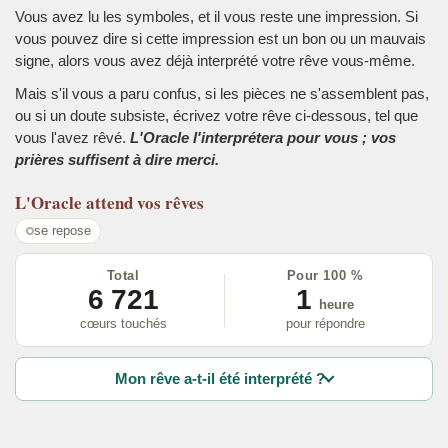
Vous avez lu les symboles, et il vous reste une impression. Si
vous pouvez dire si cette impression est un bon ou un mauvais
signe, alors vous avez déjà interprété votre rêve vous-même.
Mais s'il vous a paru confus, si les pièces ne s'assemblent pas,
ou si un doute subsiste, écrivez votre rêve ci-dessous, tel que
vous l'avez rêvé.
L'Oracle l'interprétera pour vous ; vos
prières suffisent à dire merci.
L'Oracle
attend vos rêves
se repose
Total
Pour 100 %
6 721
1
heure
cœurs touchés
pour répondre
Mon rêve a-t-il été interprété ?