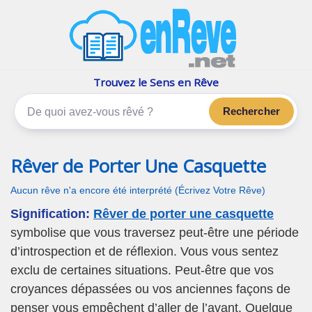
enReve.net
Les rêves, c'est plus que ça
Trouvez le Sens en Rêve
Rechercher
Rêver de Porter Une Casquette
Aucun rêve n'a encore été interprété (Écrivez Votre Rêve)
Signification:
Rêver de porter une casquette
symbolise que vous traversez peut-être une période
d’introspection et de réflexion. Vous vous sentez
exclu de certaines situations. Peut-être que vos
croyances dépassées ou vos anciennes façons de
penser vous empêchent d’aller de l’avant. Quelque