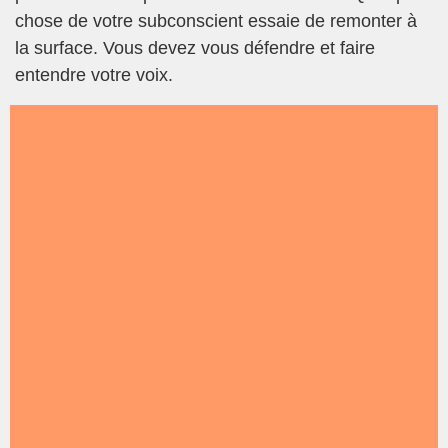
chose de votre subconscient essaie de remonter à
la surface. Vous devez vous défendre et faire
entendre votre voix.