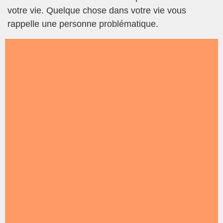
votre vie. Quelque chose dans votre vie vous
rappelle une personne problématique.