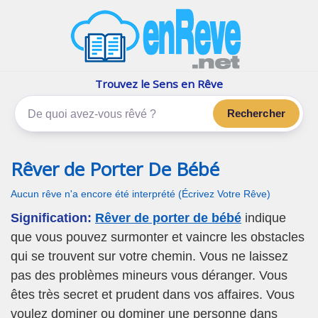
enReve.net
Les rêves, c'est plus que ça
Trouvez le Sens en Rêve
Rechercher
Rêver de Porter De Bébé
Aucun rêve n'a encore été interprété (Écrivez Votre Rêve)
Signification:
Rêver de porter de bébé
indique
que vous pouvez surmonter et vaincre les obstacles
qui se trouvent sur votre chemin. Vous ne laissez
pas des problèmes mineurs vous déranger. Vous
êtes très secret et prudent dans vos affaires. Vous
voulez dominer ou dominer une personne dans