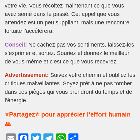
votre vie. Vous récoltez maintenant ce que vous
avez semé dans le passé. Cet appel que vous
attendez est un peu suppliant, mais une rencontre
fortuite l’accélérera.
Conseil:
Ne cachez pas vos sentiments, laissez-les
s’exprimer et sortez. Souriez et donnez le meilleur
de vous-même et c’est ce que vous recevrez.
Advertissement:
Suivez votre chemin et oubliez les
critiques malveillantes. Soyez prêt à ne pas tomber
dans ces pièges qui vous prendront du temps et de
l’énergie.
⭐Partagez⭐ pour apprécier l'effort humain
🙏
E
F
T
T
W
P