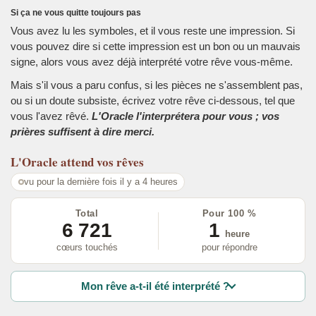
Si ça ne vous quitte toujours pas
Vous avez lu les symboles, et il vous reste une impression. Si
vous pouvez dire si cette impression est un bon ou un mauvais
signe, alors vous avez déjà interprété votre rêve vous-même.
Mais s'il vous a paru confus, si les pièces ne s'assemblent pas,
ou si un doute subsiste, écrivez votre rêve ci-dessous, tel que
vous l'avez rêvé.
L'Oracle l'interprétera pour vous ; vos
prières suffisent à dire merci.
L'Oracle
attend vos rêves
vu pour la dernière fois il y a 4 heures
Total
Pour 100 %
6 721
1
heure
cœurs touchés
pour répondre
Mon rêve a-t-il été interprété ?