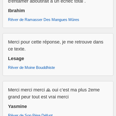
d'entamer aboutirait à un échec total .
Ibrahim
Rêver de Ramasser Des Mangues Mûres
Merci pour cette réponse, je me retrouve dans
ce texte.
Lesage
Rêver de Moine Bouddhiste
Merci merci merci 🙏 oui c’est ma plus 2eme
grand peur tout est vrai merci
Yasmine
Rêver de Son Père Défunt