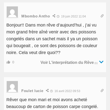
Mbombo Antho
19 juin 2022 11:04
Bonjour!! Dans mon rêve d’aujourd’hui , j’ai vu
mon grand frère aîné venir avec des poissons
congelés dans un sachet mais il ya un poisson
qui bougeait , ce sont des poissons de couleur
noire. Cela veut dire quoi??
0
Voir L'interprétation du Rêve
(1)
Foulet lucie
16 avril 2022 09:53
Rêver que mon mari et moi avons acheté
beaucoup de carton de poisson carpe congelé.