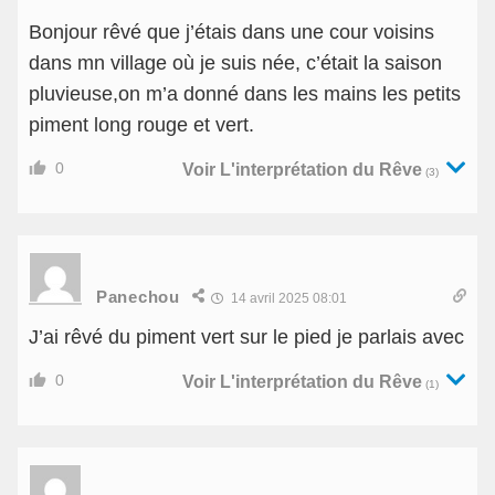
Bonjour rêvé que j’étais dans une cour voisins
dans mn village où je suis née, c’était la saison
pluvieuse,on m’a donné dans les mains les petits
piment long rouge et vert.
0
Voir L'interprétation du Rêve
(3)
Panechou
14 avril 2025 08:01
J’ai rêvé du piment vert sur le pied je parlais avec
0
Voir L'interprétation du Rêve
(1)