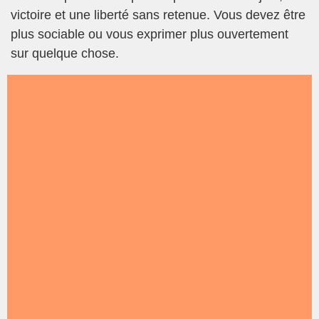
victoire et une liberté sans retenue. Vous devez être
plus sociable ou vous exprimer plus ouvertement
sur quelque chose.