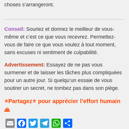
choses s’arrangeront.
Conseil:
Souriez et donnez le meilleur de vous-
même et c’est ce que vous recevrez. Permettez-
vous de faire ce que vous voulez à tout moment,
sans excuses ni sentiment de culpabilité.
Advertissement:
Essayez de ne pas vous
surmener et de laisser les tâches plus compliquées
pour un autre jour. Si quelqu’un essaie de vous
soutirer un secret, ne tombez pas dans son piège.
⭐Partagez⭐ pour apprécier l'effort humain
🙏
E
F
T
T
W
P