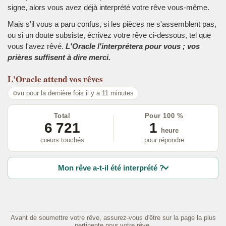
signe, alors vous avez déjà interprété votre rêve vous-même.
Mais s'il vous a paru confus, si les pièces ne s'assemblent pas,
ou si un doute subsiste, écrivez votre rêve ci-dessous, tel que
vous l'avez rêvé.
L'Oracle l'interprétera pour vous ; vos
prières suffisent à dire merci.
L'Oracle
attend vos rêves
vu pour la dernière fois il y a 11 minutes
Total
Pour 100 %
6 721
1
heure
cœurs touchés
pour répondre
Mon rêve a-t-il été interprété ?
Avant de soumettre votre rêve, assurez-vous d'être sur la page la plus
pertinente pour votre rêve.