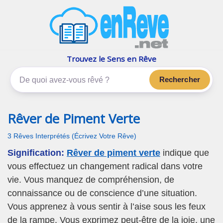
enReve.net
Les rêves, c'est plus que ça
Trouvez le Sens en Rêve
Rechercher
Rêver de Piment Verte
3 Rêves Interprétés (Écrivez Votre Rêve)
Signification:
Rêver de piment verte
indique que
vous effectuez un changement radical dans votre
vie. Vous manquez de compréhension, de
connaissance ou de conscience d’une situation.
Vous apprenez à vous sentir à l’aise sous les feux
de la rampe. Vous exprimez peut-être de la joie, une