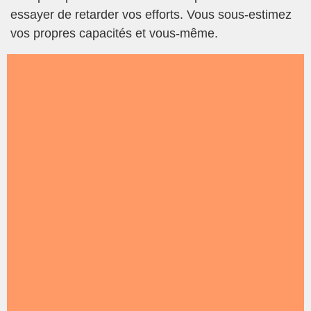
essayer de retarder vos efforts. Vous sous-estimez
vos propres capacités et vous-même.