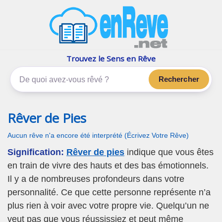
enReve.net
Les rêves, c'est plus que ça
Trouvez le Sens en Rêve
Rechercher
Rêver de Pies
Aucun rêve n'a encore été interprété (Écrivez Votre Rêve)
Signification:
Rêver de pies
indique que vous êtes
en train de vivre des hauts et des bas émotionnels.
Il y a de nombreuses profondeurs dans votre
personnalité. Ce que cette personne représente n’a
plus rien à voir avec votre propre vie. Quelqu’un ne
veut pas que vous réussissiez et peut même