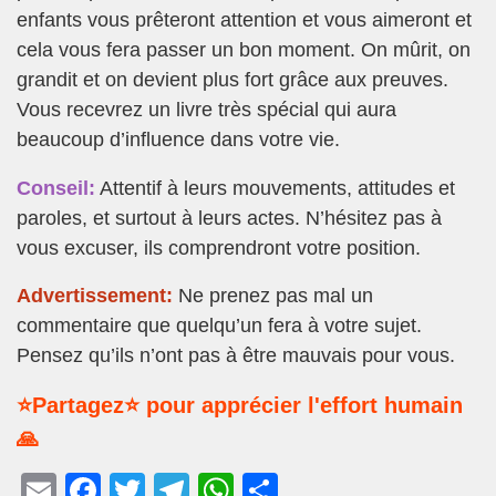
enfants vous prêteront attention et vous aimeront et
cela vous fera passer un bon moment. On mûrit, on
grandit et on devient plus fort grâce aux preuves.
Vous recevrez un livre très spécial qui aura
beaucoup d’influence dans votre vie.
Conseil:
Attentif à leurs mouvements, attitudes et
paroles, et surtout à leurs actes. N’hésitez pas à
vous excuser, ils comprendront votre position.
Advertissement:
Ne prenez pas mal un
commentaire que quelqu’un fera à votre sujet.
Pensez qu’ils n’ont pas à être mauvais pour vous.
⭐Partagez⭐ pour apprécier l'effort humain
🙏
E
F
T
T
W
P