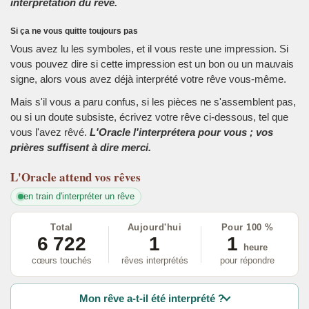
interprétation du rêve.
Si ça ne vous quitte toujours pas
Vous avez lu les symboles, et il vous reste une impression. Si
vous pouvez dire si cette impression est un bon ou un mauvais
signe, alors vous avez déjà interprété votre rêve vous-même.
Mais s'il vous a paru confus, si les pièces ne s'assemblent pas,
ou si un doute subsiste, écrivez votre rêve ci-dessous, tel que
vous l'avez rêvé.
L'Oracle l'interprétera pour vous ; vos
prières suffisent à dire merci.
L'Oracle
attend vos rêves
en train d'interpréter un rêve
Total
Aujourd'hui
Pour 100 %
6 722
1
1
heure
cœurs touchés
rêves interprétés
pour répondre
Mon rêve a-t-il été interprété ?