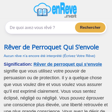
enReve.net
Les rêves, c'est plus que ça
Rechercher
Rêver de Perroquet Qui S’envole
Aucun rêve n'a encore été interprété (Écrivez Votre Rêve)
Signification:
Rêver de perroquet qui s’envole
signifie que vous utilisez votre pouvoir de
persuasion ou de protection. Il y a quelque chose
que vous voulez dire et vous voulez vous assurer
qu’il est exprimé clairement. Vous vous sentez
éclipsé, négligé ou négligé. Vous pouvez éprouver
une conscience plus élevée, une liberté retrouvée et
une plus grande conscience. Vous avez le désir de