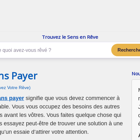
enReve.net
Les rêves, c'est plus que ça
Trouvez le Sens en Rêve
Recherch
ns Payer
Nou
ivez Votre Rêve)
ans payer
signifie que vous devez commencer à
able. Vous vous occupez des besoins des autres
ns avant les vôtres. Vous faites quelque chose qui
s essayez peut-être de trouver une solution à une
’un essaie d’attirer votre attention.