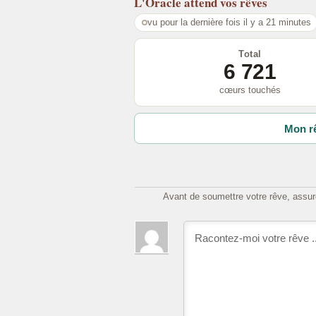
L'Oracle
attend vos rêves
vu pour la dernière fois il y a 21 minutes
Total
6 721
cœurs touchés
Mon rê
Avant de soumettre votre rêve, assure