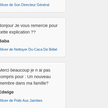
Rêver de Son Directeur Général
Bonjour Je vous remercie pour
cette explication ??
Baba
Rêver de Nettoyer Du Caca De Bébé
Merci beaucoup je n ai pas
compris pour : Un nouveau
membre dans ma famille?
Edwige
Rêver de Poils Aux Jambes