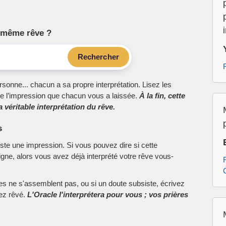
le même rêve ?
Rechercher
sonne... chacun a sa propre interprétation. Lisez les
e l’impression que chacun vous a laissée.
À la fin, cette
 véritable interprétation du rêve.
s
este une impression. Si vous pouvez dire si cette
ne, alors vous avez déjà interprété votre rêve vous-
ces ne s'assemblent pas, ou si un doute subsiste, écrivez
vez rêvé.
L'Oracle l'interprétera pour vous ; vos prières