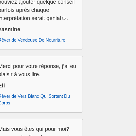
pouviez ajouter quelque conseil
parfois après chaque
interprétation serait génial☺️.
Yasmine
Rêver de Vendeuse De Nourriture
Merci pour votre réponse, j’ai eu
plaisir à vous lire.
Eli
Rêver de Vers Blanc Qui Sortent Du
Corps
Mais vous êtes qui pour moi?