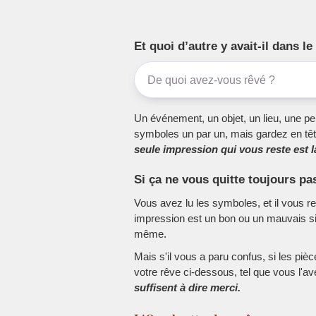
Et quoi d’autre y avait-il dans 
Un événement, un objet, un lieu, une per
symboles un par un, mais gardez en têt
seule impression qui vous reste est la
Si ça ne vous quitte toujours pa
Vous avez lu les symboles, et il vous r
impression est un bon ou un mauvais sig
même.
Mais s'il vous a paru confus, si les piè
votre rêve ci-dessous, tel que vous l'a
suffisent à dire merci.