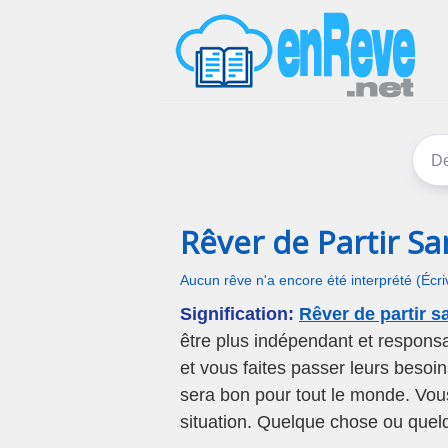
Rêver de Partir Sa
Aucun rêve n'a encore été interprété (Écr
Signification:
Rêver de partir s
être plus indépendant et respons
et vous faites passer leurs besoi
sera bon pour tout le monde. Vou
situation. Quelque chose ou quelqu