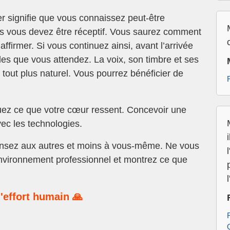
r signifie que vous connaissez peut-être
is vous devez être réceptif. Vous saurez comment
ffirmer. Si vous continuez ainsi, avant l’arrivée
lles que vous attendez. La voix, son timbre et ses
e tout plus naturel. Vous pourrez bénéficier de
ez ce que votre cœur ressent. Concevoir une
ec les technologies.
ensez aux autres et moins à vous-même. Ne vous
environnement professionnel et montrez ce que
l
'effort humain 🙏