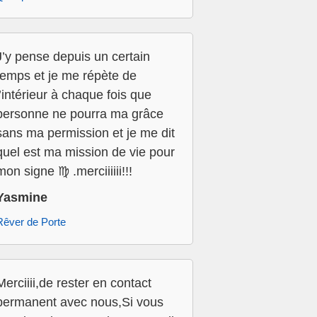
J’y pense depuis un certain
temps et je me répète de
l’intérieur à chaque fois que
personne ne pourra ma grâce
sans ma permission et je me dit
quel est ma mission de vie pour
mon signe ♍️ .merciiiiii!!!
Yasmine
Rêver de Porte
Merciiii,de rester en contact
permanent avec nous,Si vous