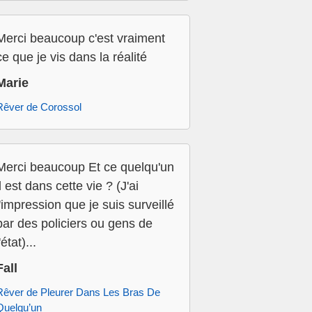
Merci beaucoup c'est vraiment
ce que je vis dans la réalité
Marie
Rêver de Corossol
Merci beaucoup Et ce quelqu'un
il est dans cette vie ? (J'ai
l'impression que je suis surveillé
par des policiers ou gens de
'état)...
Fall
Rêver de Pleurer Dans Les Bras De
Quelqu’un