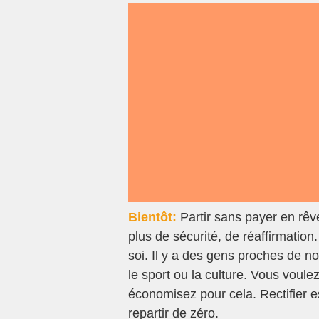
Bientôt:
Partir sans payer en rêv
plus de sécurité, de réaffirmation.
soi. Il y a des gens proches de n
le sport ou la culture. Vous voul
économisez pour cela. Rectifier 
repartir de zéro.