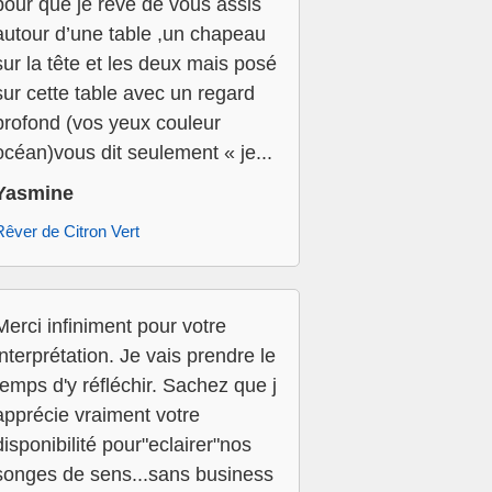
pour que je rêve de vous assis
autour d’une table ,un chapeau
sur la tête et les deux mais posé
sur cette table avec un regard
profond (vos yeux couleur
océan)vous dit seulement « je...
Yasmine
Rêver de Citron Vert
Merci infiniment pour votre
interprétation. Je vais prendre le
temps d'y réfléchir. Sachez que j
apprécie vraiment votre
disponibilité pour"eclairer"nos
songes de sens...sans business