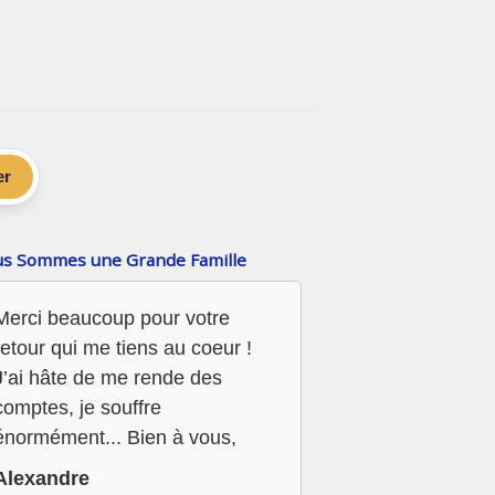
er
s Sommes une Grande Famille
Merci beaucoup pour votre
retour qui me tiens au coeur !
J’ai hâte de me rende des
comptes, je souffre
énormément... Bien à vous,
Alexandre