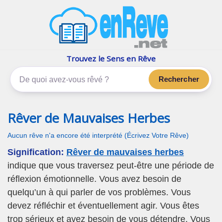
enReve.net
Les rêves, c'est plus que ça
Trouvez le Sens en Rêve
Rechercher
Rêver de Mauvaises Herbes
Aucun rêve n'a encore été interprété (Écrivez Votre Rêve)
Signification:
Rêver de mauvaises herbes
indique que vous traversez peut-être une période de
réflexion émotionnelle. Vous avez besoin de
quelqu’un à qui parler de vos problèmes. Vous
devez réfléchir et éventuellement agir. Vous êtes
trop sérieux et avez besoin de vous détendre. Vous