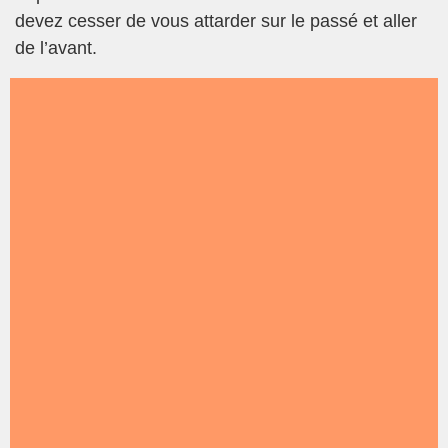
devez cesser de vous attarder sur le passé et aller
de l’avant.