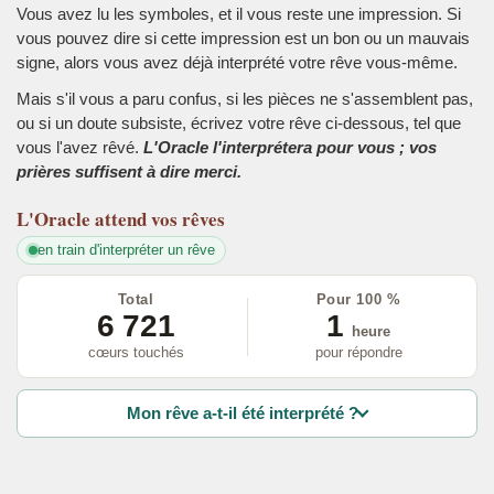
Vous avez lu les symboles, et il vous reste une impression. Si
vous pouvez dire si cette impression est un bon ou un mauvais
signe, alors vous avez déjà interprété votre rêve vous-même.
Mais s'il vous a paru confus, si les pièces ne s'assemblent pas,
ou si un doute subsiste, écrivez votre rêve ci-dessous, tel que
vous l'avez rêvé.
L'Oracle l'interprétera pour vous ; vos
prières suffisent à dire merci.
L'Oracle
attend vos rêves
en train d'interpréter un rêve
Total
Pour 100 %
6 721
1
heure
cœurs touchés
pour répondre
Mon rêve a-t-il été interprété ?