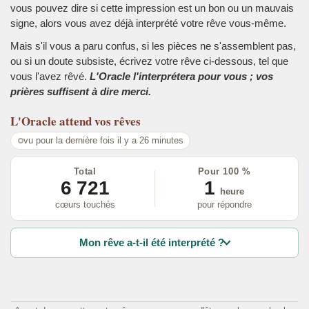
vous pouvez dire si cette impression est un bon ou un mauvais
signe, alors vous avez déjà interprété votre rêve vous-même.
Mais s'il vous a paru confus, si les pièces ne s'assemblent pas,
ou si un doute subsiste, écrivez votre rêve ci-dessous, tel que
vous l'avez rêvé.
L'Oracle l'interprétera pour vous ; vos
prières suffisent à dire merci.
L'Oracle
attend vos rêves
vu pour la dernière fois il y a 26 minutes
Total
Pour 100 %
6 721
1
heure
cœurs touchés
pour répondre
Mon rêve a-t-il été interprété ?