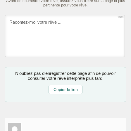
Avant de soumettre votre rêve, assurez-vous d'être sur la page la plus
pertinente pour votre rêve.
1000
N'oubliez pas d'enregistrer cette page afin de pouvoir
consulter votre rêve interprété plus tard.
Copier le lien