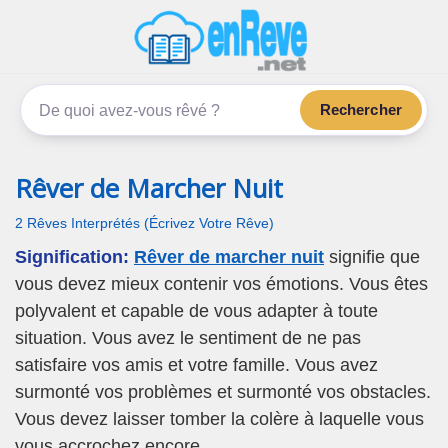
enReve.net
Les rêves, c'est plus que ça
Rechercher
Rêver de Marcher Nuit
2 Rêves Interprétés (Écrivez Votre Rêve)
Signification:
Rêver de marcher nuit
signifie que
vous devez mieux contenir vos émotions. Vous êtes
polyvalent et capable de vous adapter à toute
situation. Vous avez le sentiment de ne pas
satisfaire vos amis et votre famille. Vous avez
surmonté vos problèmes et surmonté vos obstacles.
Vous devez laisser tomber la colère à laquelle vous
vous accrochez encore.