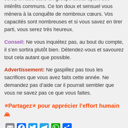
intérêts communs. Ce ton doux et sensuel vous
mènera à la conquête de nombreux cœurs. Vos
capacités sont nombreuses et si vous savez en tirer
parti, vous serez très heureux.
Conseil:
Ne vous inquiétez pas, au bout du compte,
il s’en sortira plutôt bien. Détendez-vous et savourez
tout cela autant que possible.
Advertissement:
Ne gaspillez pas tous les
sacrifices que vous avez faits cette année. Ne
demandez pas d’aide car il pourrait sembler que
vous ne savez pas ce que vous faites.
⭐Partagez⭐ pour apprécier l'effort humain
🙏
E
F
T
T
W
P