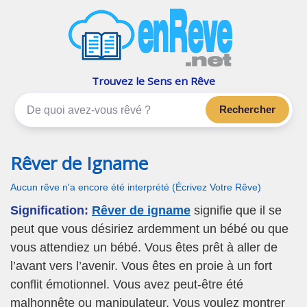
enReve.net
Les rêves, c'est plus que ça
Trouvez le Sens en Rêve
Rechercher
Rêver de Igname
Aucun rêve n'a encore été interprété (Écrivez Votre Rêve)
Signification:
Rêver de igname
signifie que il se
peut que vous désiriez ardemment un bébé ou que
vous attendiez un bébé. Vous êtes prêt à aller de
l’avant vers l’avenir. Vous êtes en proie à un fort
conflit émotionnel. Vous avez peut-être été
malhonnête ou manipulateur. Vous voulez montrer