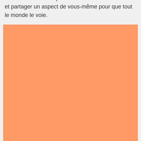
et partager un aspect de vous-même pour que tout
le monde le voie.