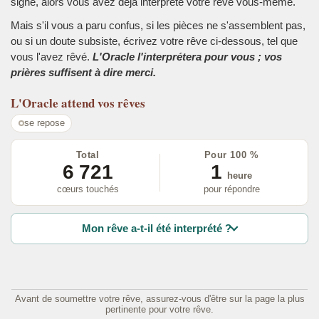
signe, alors vous avez déjà interprété votre rêve vous-même.
Mais s'il vous a paru confus, si les pièces ne s'assemblent pas,
ou si un doute subsiste, écrivez votre rêve ci-dessous, tel que
vous l'avez rêvé.
L'Oracle l'interprétera pour vous ; vos
prières suffisent à dire merci.
L'Oracle
attend vos rêves
se repose
Total
Pour 100 %
6 721
1
heure
cœurs touchés
pour répondre
Mon rêve a-t-il été interprété ?
Avant de soumettre votre rêve, assurez-vous d'être sur la page la plus
pertinente pour votre rêve.