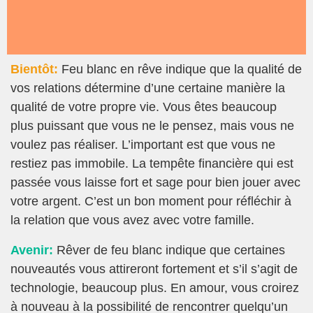
Bientôt:
Feu blanc en rêve indique que la qualité de
vos relations détermine d’une certaine manière la
qualité de votre propre vie. Vous êtes beaucoup
plus puissant que vous ne le pensez, mais vous ne
voulez pas réaliser. L’important est que vous ne
restiez pas immobile. La tempête financière qui est
passée vous laisse fort et sage pour bien jouer avec
votre argent. C’est un bon moment pour réfléchir à
la relation que vous avez avec votre famille.
Avenir:
Rêver de feu blanc indique que certaines
nouveautés vous attireront fortement et s’il s’agit de
technologie, beaucoup plus. En amour, vous croirez
à nouveau à la possibilité de rencontrer quelqu’un