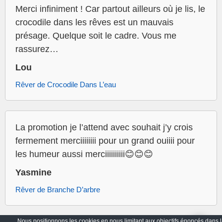
Merci infiniment ! Car partout ailleurs où je lis, le
crocodile dans les rêves est un mauvais
présage. Quelque soit le cadre. Vous me
rassurez…
Lou
Rêver de Crocodile Dans L’eau
La promotion je l’attend avec souhait j’y crois
fermement merciiiiiiii pour un grand ouiiii pour
les humeur aussi merciiiiiiiiii😊😊😊
Yasmine
Rêver de Branche D’arbre
Nous positionnons les cookies en nous limitant aux objectifs énoncés dans l