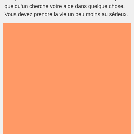
quelqu’un cherche votre aide dans quelque chose.
Vous devez prendre la vie un peu moins au sérieux.