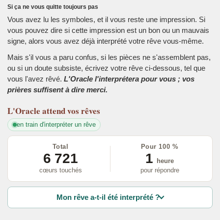
Si ça ne vous quitte toujours pas
Vous avez lu les symboles, et il vous reste une impression. Si
vous pouvez dire si cette impression est un bon ou un mauvais
signe, alors vous avez déjà interprété votre rêve vous-même.
Mais s'il vous a paru confus, si les pièces ne s'assemblent pas,
ou si un doute subsiste, écrivez votre rêve ci-dessous, tel que
vous l'avez rêvé.
L'Oracle l'interprétera pour vous ; vos
prières suffisent à dire merci.
L'Oracle
attend vos rêves
en train d'interpréter un rêve
Total
Pour 100 %
6 721
1
heure
cœurs touchés
pour répondre
Mon rêve a-t-il été interprété ?