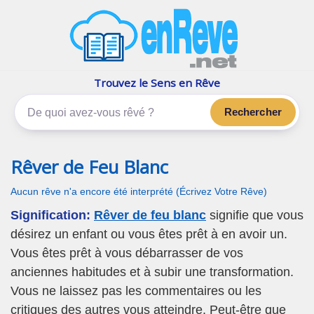
enReve.net
Les rêves, c'est plus que ça
Trouvez le Sens en Rêve
Rechercher
Rêver de Feu Blanc
Aucun rêve n'a encore été interprété (Écrivez Votre Rêve)
Signification:
Rêver de feu blanc
signifie que vous
désirez un enfant ou vous êtes prêt à en avoir un.
Vous êtes prêt à vous débarrasser de vos
anciennes habitudes et à subir une transformation.
Vous ne laissez pas les commentaires ou les
critiques des autres vous atteindre. Peut-être que