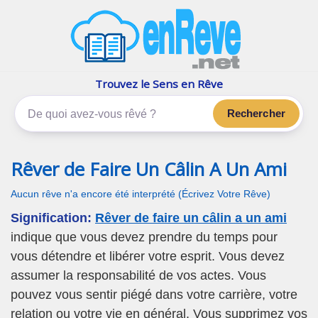
enReve.net
Les rêves, c'est plus que ça
Trouvez le Sens en Rêve
Rechercher
Rêver de Faire Un Câlin A Un Ami
Aucun rêve n'a encore été interprété (Écrivez Votre Rêve)
Signification:
Rêver de faire un câlin a un ami
indique que vous devez prendre du temps pour
vous détendre et libérer votre esprit. Vous devez
assumer la responsabilité de vos actes. Vous
pouvez vous sentir piégé dans votre carrière, votre
relation ou votre vie en général. Vous supprimez vos