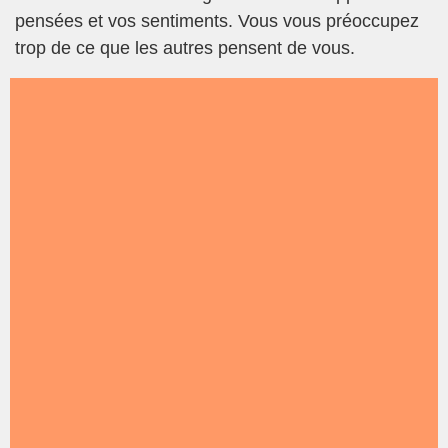
pensées et vos sentiments. Vous vous préoccupez
trop de ce que les autres pensent de vous.