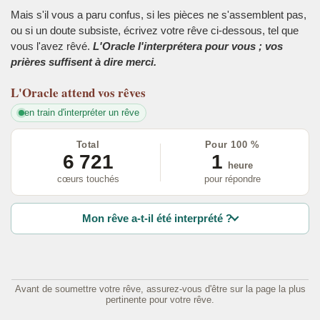
Mais s'il vous a paru confus, si les pièces ne s'assemblent pas,
ou si un doute subsiste, écrivez votre rêve ci-dessous, tel que
vous l'avez rêvé.
L'Oracle l'interprétera pour vous ; vos
prières suffisent à dire merci.
L'Oracle
attend vos rêves
en train d'interpréter un rêve
Total
Pour 100 %
6 721
1
heure
cœurs touchés
pour répondre
Mon rêve a-t-il été interprété ?
Avant de soumettre votre rêve, assurez-vous d'être sur la page la plus
pertinente pour votre rêve.