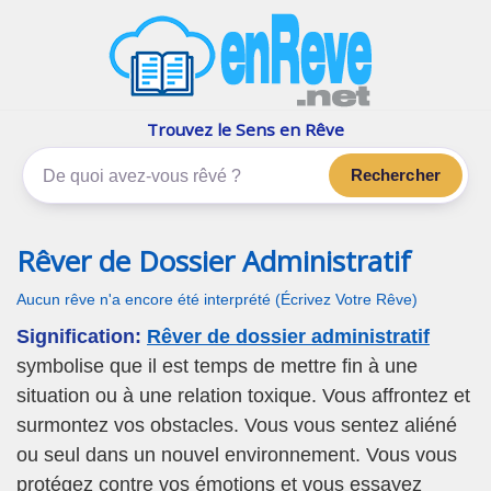
enReve.net
Les rêves, c'est plus que ça
Trouvez le Sens en Rêve
Rechercher
Rêver de Dossier Administratif
Aucun rêve n'a encore été interprété (Écrivez Votre Rêve)
Signification:
Rêver de dossier administratif
symbolise que il est temps de mettre fin à une
situation ou à une relation toxique. Vous affrontez et
surmontez vos obstacles. Vous vous sentez aliéné
ou seul dans un nouvel environnement. Vous vous
protégez contre vos émotions et vous essayez