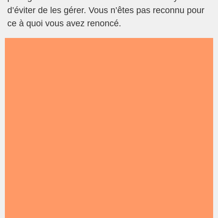
d’éviter de les gérer. Vous n’êtes pas reconnu pour
ce à quoi vous avez renoncé.