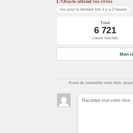
L'Oracle
attend vos rêves
vu pour la dernière fois il y a 2 heures
Total
6 721
cœurs touchés
Mon rê
Avant de soumettre votre rêve, assure