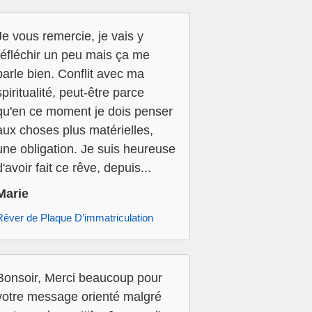
Je vous remercie, je vais y
réfléchir un peu mais ça me
parle bien. Conflit avec ma
spiritualité, peut-être parce
qu'en ce moment je dois penser
aux choses plus matérielles,
une obligation. Je suis heureuse
d'avoir fait ce rêve, depuis...
Marie
Rêver de Plaque D’immatriculation
Bonsoir, Merci beaucoup pour
votre message orienté malgré