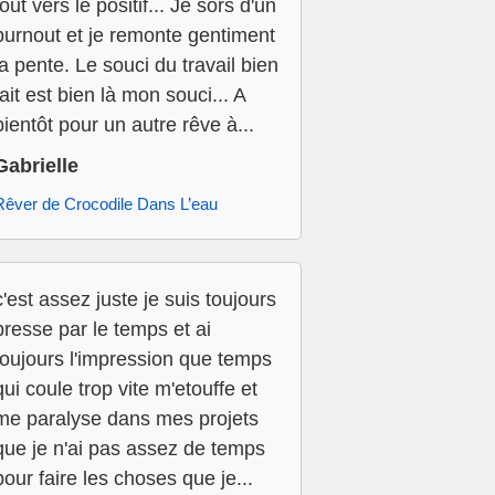
tout vers le positif... Je sors d'un
burnout et je remonte gentiment
la pente. Le souci du travail bien
fait est bien là mon souci... A
bientôt pour un autre rêve à...
Gabrielle
Rêver de Crocodile Dans L’eau
c'est assez juste je suis toujours
presse par le temps et ai
toujours l'impression que temps
qui coule trop vite m'etouffe et
me paralyse dans mes projets
que je n'ai pas assez de temps
pour faire les choses que je...