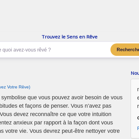
enReve.net
Les rêves, c'est plus que ça
Trouvez le Sens en Rêve
Recherch
Nou
ivez Votre Rêve)
symbolise que vous pouvez avoir besoin de vous
itudes et façons de penser. Vous n’avez pas
Vous devez reconnaître ce que votre intuition
ntez anxieux par rapport à la façon dont vous
 votre vie. Vous devrez peut-être nettoyer votre