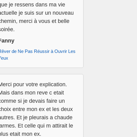
que je ressens dans ma vie
actuelle je suis sur un nouveau
chemin, merci à vous et belle
soirée.
Fanny
Rêver de Ne Pas Réussir à Ouvrir Les
Yeux
Merci pour votre explication.
Mais dans mon reve c etait
comme si je devais faire un
choix entre mon ex et les deux
autres. Et je pleurais a chaude
larmes. Et celle qui m attirait le
plus etait mon ex.