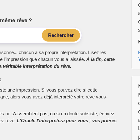
le même rêve ?
Rechercher
sonne... chacun a sa propre interprétation. Lisez les
e l’impression que chacun vous a laissée.
À la fin, cette
 véritable interprétation du rêve.
s
este une impression. Si vous pouvez dire si cette
ne, alors vous avez déjà interprété votre rêve vous-
ces ne s'assemblent pas, ou si un doute subsiste, écrivez
vez rêvé.
L'Oracle l'interprétera pour vous ; vos prières