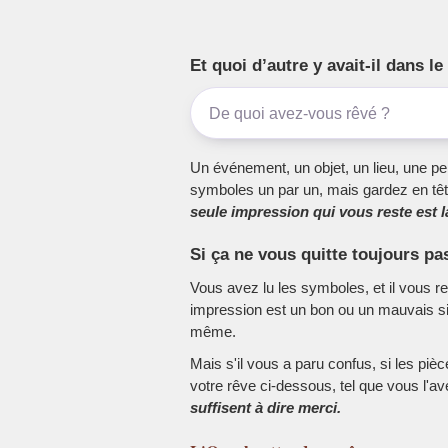
Et quoi d’autre y avait-il dans 
Un événement, un objet, un lieu, une per
symboles un par un, mais gardez en têt
seule impression qui vous reste est la
Si ça ne vous quitte toujours pa
Vous avez lu les symboles, et il vous r
impression est un bon ou un mauvais sig
même.
Mais s'il vous a paru confus, si les piè
votre rêve ci-dessous, tel que vous l'a
suffisent à dire merci.