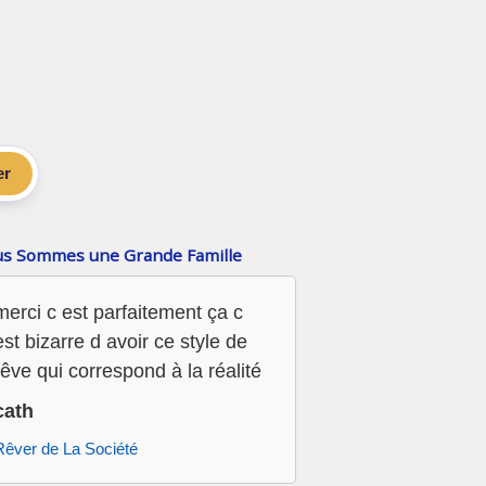
er
s Sommes une Grande Famille
merci c est parfaitement ça c
est bizarre d avoir ce style de
rêve qui correspond à la réalité
cath
Rêver de La Société