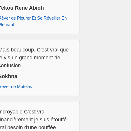
Tekou Rene Abioh
Rêver de Pleurer Et Se Réveiller En
Pleurant
Mais beaucoup. C'est vrai que
je vis un grand moment de
confusion
Sokhna
Rêver de Matelas
Incroyable C'est vrai
financièrement je suis étouffé.
J'ai besoin d'une bouffée