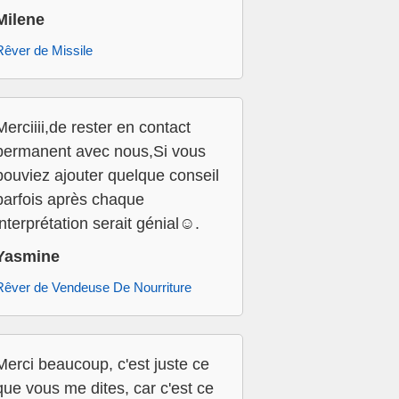
Milene
Rêver de Missile
Merciiii,de rester en contact
permanent avec nous,Si vous
pouviez ajouter quelque conseil
parfois après chaque
interprétation serait génial☺️.
Yasmine
Rêver de Vendeuse De Nourriture
Merci beaucoup, c'est juste ce
que vous me dites, car c'est ce