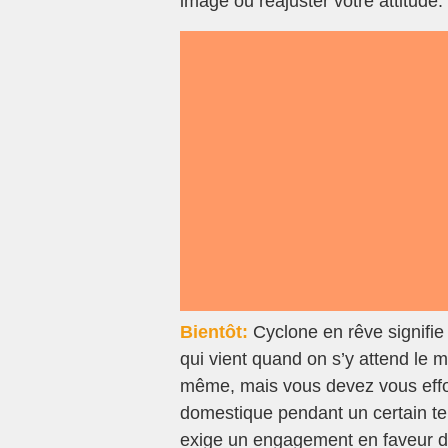
image ou réajuster votre attitude.
Bientôt:
Cyclone en rêve signifi
qui vient quand on s’y attend le m
même, mais vous devez vous efforc
domestique pendant un certain temp
exige un engagement en faveur de