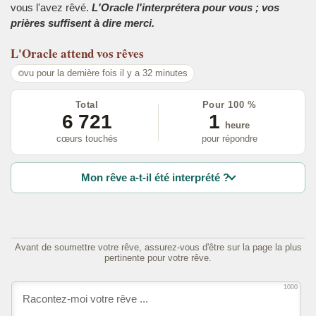
vous l'avez rêvé.
L'Oracle l'interprétera pour vous ; vos
prières suffisent à dire merci.
L'Oracle
attend vos rêves
vu pour la dernière fois il y a 32 minutes
Total
Pour 100 %
6 721
1
heure
cœurs touchés
pour répondre
Mon rêve a-t-il été interprété ?
Avant de soumettre votre rêve, assurez-vous d'être sur la page la plus
pertinente pour votre rêve.
1000