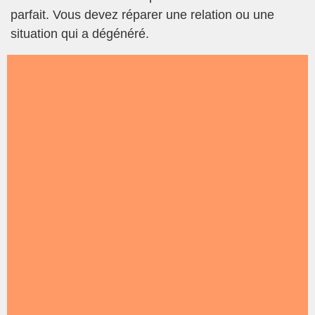
parfait. Vous devez réparer une relation ou une
situation qui a dégénéré.