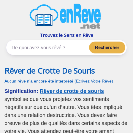
enReve.net
Les rêves, c'est plus que ça
Trouvez le Sens en Rêve
Rechercher
Rêver de Crotte De Souris
Aucun rêve n'a encore été interprété (Écrivez Votre Rêve)
Signification:
Rêver de crotte de souris
symbolise que vous projetez vos sentiments
négatifs sur quelqu’un d’autre. Vous êtes impliqué
dans une relation destructrice. Vous devez faire
preuve de plus de qualités dans certains aspects de
votre vie. Vous attendez peut-être votre amant