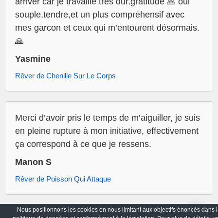
arriver car je travaille très dur,gratitude 🙏 oui
souple,tendre,et un plus compréhensif avec
mes garcon et ceux qui m’entourent désormais.
🙏
Yasmine
Rêver de Chenille Sur Le Corps
Merci d’avoir pris le temps de m’aiguiller, je suis
en pleine rupture à mon initiative, effectivement
ça correspond à ce que je ressens.
Manon S
Rêver de Poisson Qui Attaque
Nous positionnons les cookies en nous limitant aux objectifs énoncés dans l