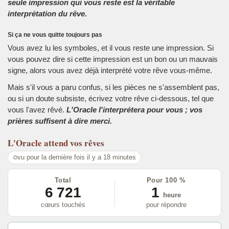
seule impression qui vous reste est la véritable
interprétation du rêve.
Si ça ne vous quitte toujours pas
Vous avez lu les symboles, et il vous reste une impression. Si
vous pouvez dire si cette impression est un bon ou un mauvais
signe, alors vous avez déjà interprété votre rêve vous-même.
Mais s'il vous a paru confus, si les pièces ne s'assemblent pas,
ou si un doute subsiste, écrivez votre rêve ci-dessous, tel que
vous l'avez rêvé.
L'Oracle l'interprétera pour vous ; vos
prières suffisent à dire merci.
L'Oracle
attend vos rêves
vu pour la dernière fois il y a 18 minutes
Total
Pour 100 %
6 721
1
heure
cœurs touchés
pour répondre