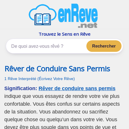
enReve.net
Les rêves, c'est plus que ça
Trouvez le Sens en Rêve
Rechercher
Rêver de Conduire Sans Permis
1 Rêve Interprété (Écrivez Votre Rêve)
Signification:
Rêver de conduire sans permis
indique que vous essayez de rendre votre vie plus
confortable. Vous êtes confus sur certains aspects
de la situation. Vous abandonnez ou sacrifiez
quelque chose ou quelqu’un dans votre vie. Vous
devez être plus souple dans vos points de vue et