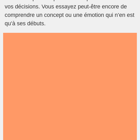
vos décisions. Vous essayez peut-être encore de
comprendre un concept ou une émotion qui n’en est
qu’à ses débuts.