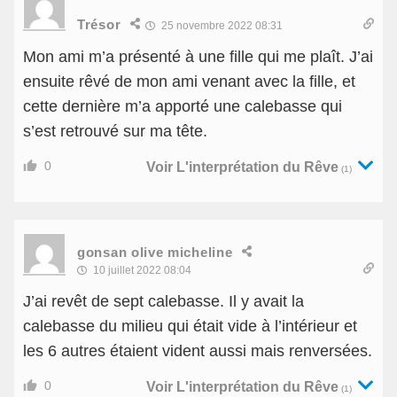
Trésor
25 novembre 2022 08:31
Mon ami m’a présenté à une fille qui me plaît. J’ai
ensuite rêvé de mon ami venant avec la fille, et
cette dernière m’a apporté une calebasse qui
s’est retrouvé sur ma tête.
0
Voir L'interprétation du Rêve
(1)
gonsan olive micheline
10 juillet 2022 08:04
J’ai revêt de sept calebasse. Il y avait la
calebasse du milieu qui était vide à l’intérieur et
les 6 autres étaient vident aussi mais renversées.
0
Voir L'interprétation du Rêve
(1)