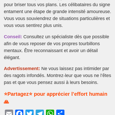
pour briser tous vos plans. Les célibataires du signe
entament une étape de grande intensité amoureuse.
Vous vous souviendrez de situations particulières et
vous vous sentirez plus unis.
Conseil:
Consultez un spécialiste dès que possible
afin de vous reposer de vos propres tourbillons
mentaux. Être reconnaissant et avoir un détail
élégant.
Advertissement:
Ne vous laissez pas intimider par
des ragots infondés. Montrez-leur que vous ne l’êtes
pas et que vous pensez aussi à leurs besoins.
⭐Partagez⭐ pour apprécier l'effort humain
🙏
E
F
T
T
W
P