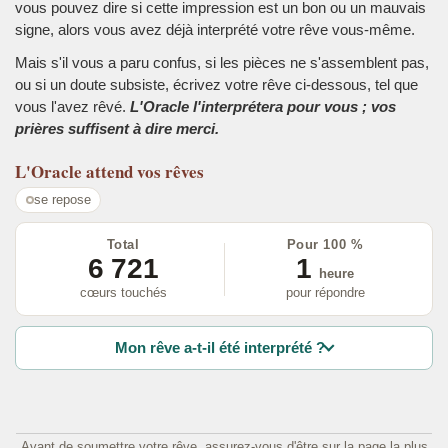
vous pouvez dire si cette impression est un bon ou un mauvais
signe, alors vous avez déjà interprété votre rêve vous-même.
Mais s'il vous a paru confus, si les pièces ne s'assemblent pas,
ou si un doute subsiste, écrivez votre rêve ci-dessous, tel que
vous l'avez rêvé.
L'Oracle l'interprétera pour vous ; vos
prières suffisent à dire merci.
L'Oracle
attend vos rêves
se repose
Total
Pour 100 %
6 721
1
heure
cœurs touchés
pour répondre
Mon rêve a-t-il été interprété ?
Avant de soumettre votre rêve, assurez-vous d'être sur la page la plus