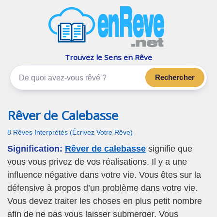
enReve.net
Les rêves, c'est plus que ça
Trouvez le Sens en Rêve
Rechercher
Rêver de Calebasse
8 Rêves Interprétés (Écrivez Votre Rêve)
Signification:
Rêver de calebasse
signifie que
vous vous privez de vos réalisations. Il y a une
influence négative dans votre vie. Vous êtes sur la
défensive à propos d’un problème dans votre vie.
Vous devez traiter les choses en plus petit nombre
afin de ne pas vous laisser submerger. Vous