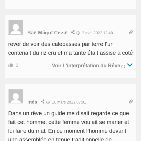
Bãë Mãguï Cissē
3 avril 2022 12:48
rever de voir des calebasses par terre l’un
contenait du riz cru et ma tante était assise a coté
0
Voir L'interprétation du Rêve
(1)
Inès
16 mars 2022 07:01
Dans un rêve un guide me disait regarde ce que
fait cet homme, cette femme voulait se marier et
lui faire du mal. En ce moment l’homme devant
une assemblée en tenue traditionnelle de