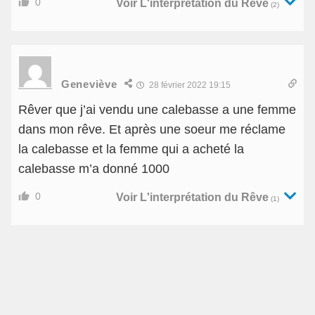
0
Voir L'interprétation du Rêve
(2)
Geneviève
28 février 2022 19:15
Rêver que j’ai vendu une calebasse a une femme
dans mon rêve. Et après une soeur me réclame
la calebasse et la femme qui a acheté la
calebasse m’a donné 1000
0
Voir L'interprétation du Rêve
(1)