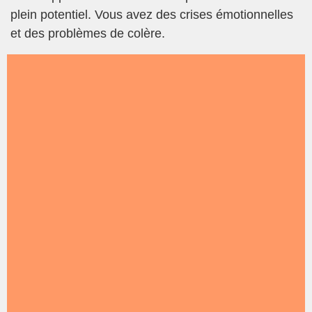
plein potentiel. Vous avez des crises émotionnelles
et des problèmes de colère.