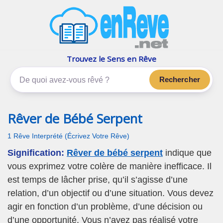
enReve.net
Les rêves, c'est plus que ça
Trouvez le Sens en Rêve
Rechercher
Rêver de Bébé Serpent
1 Rêve Interprété (Écrivez Votre Rêve)
Signification:
Rêver de bébé serpent
indique que
vous exprimez votre colère de manière inefficace. Il
est temps de lâcher prise, qu’il s’agisse d’une
relation, d’un objectif ou d’une situation. Vous devez
agir en fonction d’un problème, d’une décision ou
d’une opportunité. Vous n’avez pas réalisé votre