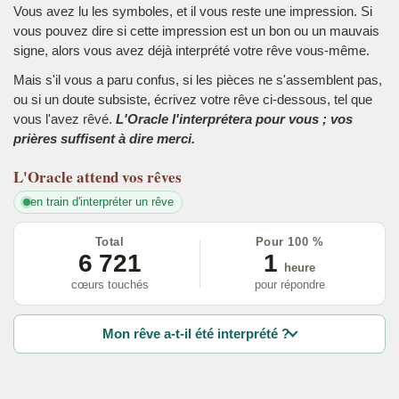
Vous avez lu les symboles, et il vous reste une impression. Si
vous pouvez dire si cette impression est un bon ou un mauvais
signe, alors vous avez déjà interprété votre rêve vous-même.
Mais s'il vous a paru confus, si les pièces ne s'assemblent pas,
ou si un doute subsiste, écrivez votre rêve ci-dessous, tel que
vous l'avez rêvé.
L'Oracle l'interprétera pour vous ; vos
prières suffisent à dire merci.
L'Oracle
attend vos rêves
en train d'interpréter un rêve
Total
Pour 100 %
6 721
1
heure
cœurs touchés
pour répondre
Mon rêve a-t-il été interprété ?